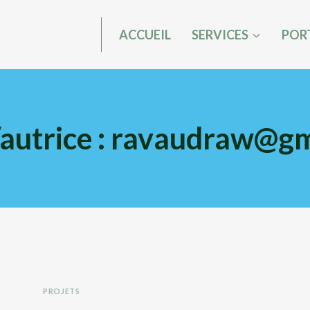
ACCUEIL
SERVICES
POR
autrice : ravaudraw@g
PROJETS