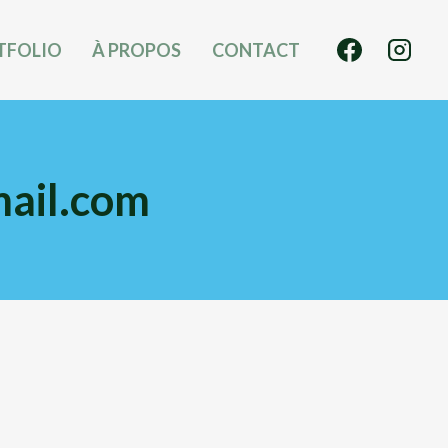
TFOLIO
À PROPOS
CONTACT
mail.com