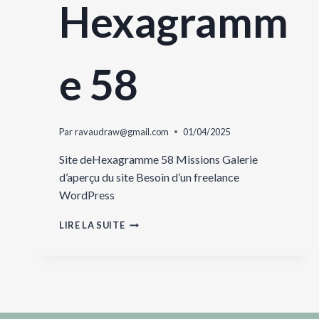
Hexagramm
e 58
Par
ravaudraw@gmail.com
01/04/2025
Site deHexagramme 58 Missions Galerie
d’aperçu du site Besoin d’un freelance
WordPress
HEXAGRAMME
LIRE LA SUITE
58