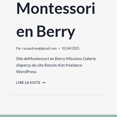
Montessori
en Berry
Par
ravaudraw@gmail.com
01/04/2025
Site deMontessori en Berry Missions Galerie
d’aperçu du site Besoin d’un freelance
WordPress
MONTESSORI
LIRE LA SUITE
EN
BERRY